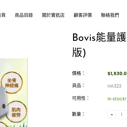
首頁
商品目錄
關於實扺店
顧客評價
聯絡我們
Bovis能量
版)
$1,530.
價格：
HA323
貨品：
In stock!
可用性：
-
數量：