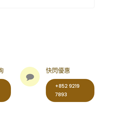
詢
快閃優惠
+852 9219
7893‬‬‬‬‬