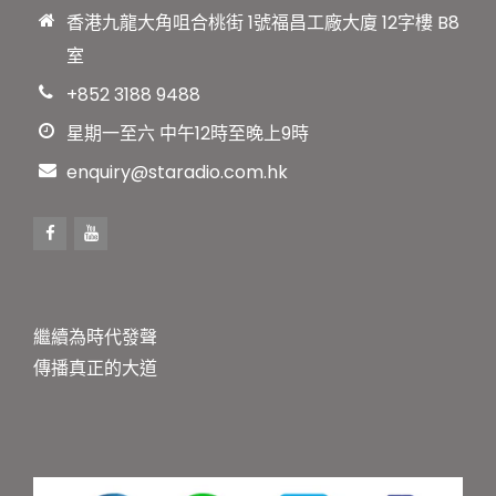
香港九龍大角咀合桃街 1號福昌工廠大廈 12字樓 B8
室
+852 3188 9488
星期一至六 中午12時至晚上9時
enquiry@staradio.com.hk
繼續為時代發聲
傳播真正的大道