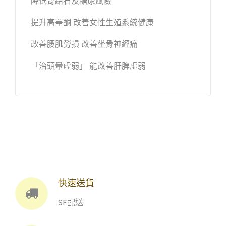
降低腎結石及糖尿風險
提升高睪酮 改善女性生殖系統健康
改善腰肌勞損 改善坐骨神經痛
「治頭暈虛弱」 能改善肝脾虛弱
快速送貨
SF配送