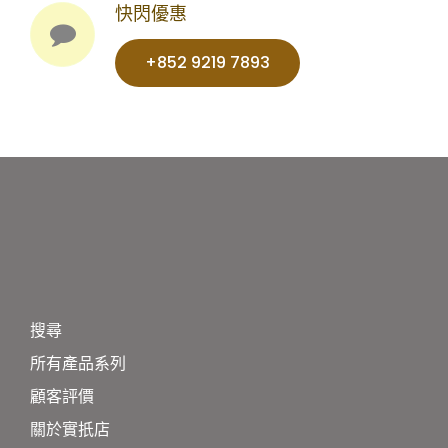
快閃優惠
+852 9219 7893‬‬‬‬‬
搜尋
所有產品系列
顧客評價
關於實扺店