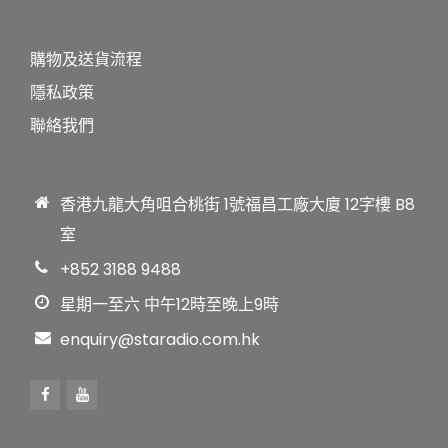
購物及送貨流程
隱私政策
聯絡我們
香港九龍大角咀合桃街 1號福昌工廠大廈 12字樓 B8
室
+852 3188 9488
星期一至六 中午12時至晚上9時
enquiry@staradio.com.hk