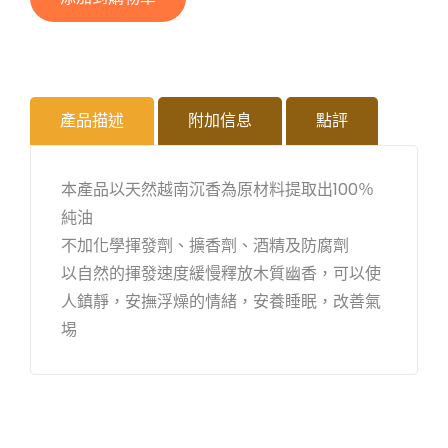
產品描述
附加信息
點評
本產品以天然越南沉香為原材料提取出100％
純油
不加化學揮發劑、擴香劑、酒精及防腐劑
以自然的揮發速度緩慢釋放木質幽香，可以使
人鎮靜，安撫浮燥的情緒，安養睡眠，改善氣
埸