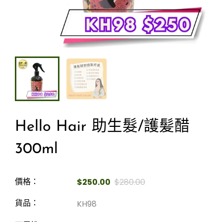
Hello Hair 助生髮/護髪醋
300ml
$250.00
$280.00
價格：
KH98
貨品：