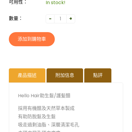
In stock!
可用性：
-
+
數量：
添加到購物車
產品描述
附加信息
點評
Hello Hair助生髮/護髪醋
採用有機醋及天然草本製成
有助防脫髮及生髮
吸走過剩油脂、深層清潔毛孔