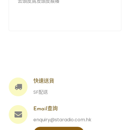
去頭皮屑及頭皮痕癢
快速送貨
SF配送
Email查詢
enquiry@staradio.com.hk