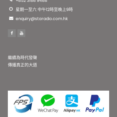
+852 3188 9488
星期一至六 中午12時至晚上9時
enquiry@staradio.com.hk
繼續為時代發聲
傳播真正的大道