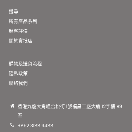
搜尋
所有產品系列
顧客評價
關於實扺店
購物及送貨流程
隱私政策
聯絡我們
香港九龍大角咀合桃街 1號福昌工廠大廈 12字樓 B8
室
+852 3188 9488