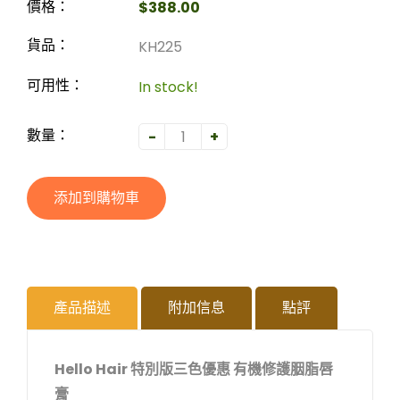
$388.00
價格：
KH225
貨品：
In stock!
可用性：
-
+
數量：
添加到購物車
產品描述
附加信息
點評
Hello Hair 特別版三色優惠 有機修護胭脂唇
膏