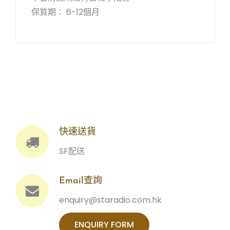
保質期： 6-12個月
快速送貨
SF配送
Email查詢
enquiry@staradio.com.hk
ENQUIRY FORM