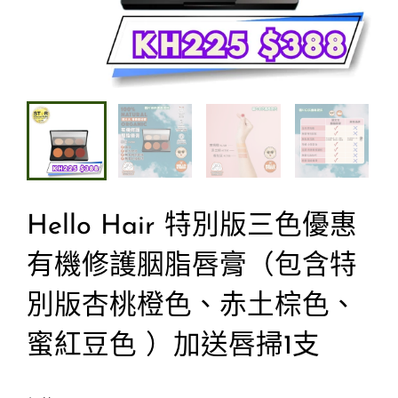
Hello Hair 特別版三色優惠
有機修護胭脂唇膏（包含特
別版杏桃橙色、赤土棕色、
蜜紅豆色 ）加送唇掃1支