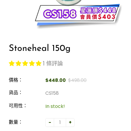
Stoneheal 150g
1 條評論
$448.00
$498.00
價格：
CS158
貨品：
In stock!
可用性：
-
+
數量：