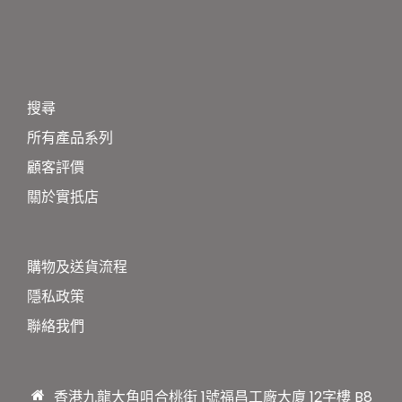
搜尋
所有產品系列
顧客評價
關於實扺店
購物及送貨流程
隱私政策
聯絡我們
香港九龍大角咀合桃街 1號福昌工廠大廈 12字樓 B8