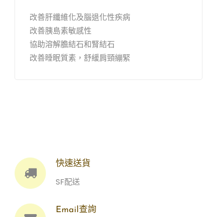
改善肝纖維化及腦退化性疾病
改善胰島素敏感性
協助溶解膽結石和腎結石
改善睡眠質素，舒緩肩頸繃緊
快速送貨
SF配送
Email查詢