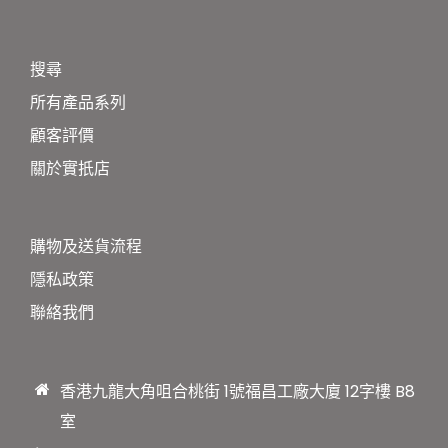
搜尋
所有產品系列
顧客評價
關於實扺店
購物及送貨流程
隱私政策
聯絡我們
香港九龍大角咀合桃街 1號福昌工廠大廈 12字樓 B8
室