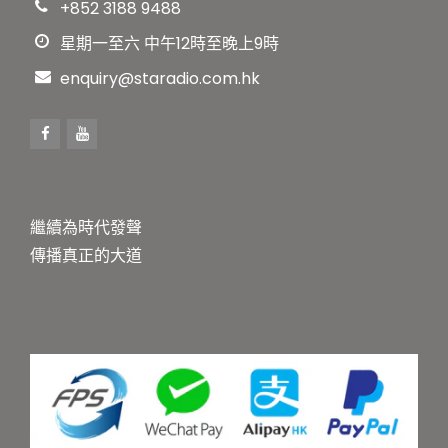
+852 3188 9488
星期一至六 中午12時至晚上9時
enquiry@staradio.com.hk
繼續為時代發聲
傳播真正的大道