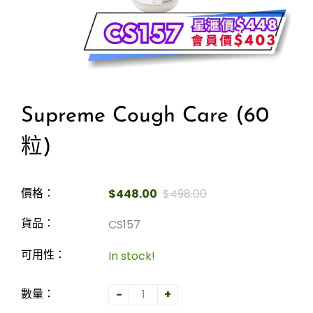
Supreme Cough Care (60
粒)
$448.00
$498.00
價格：
CS157
貨品：
In stock!
可用性：
-
+
數量：